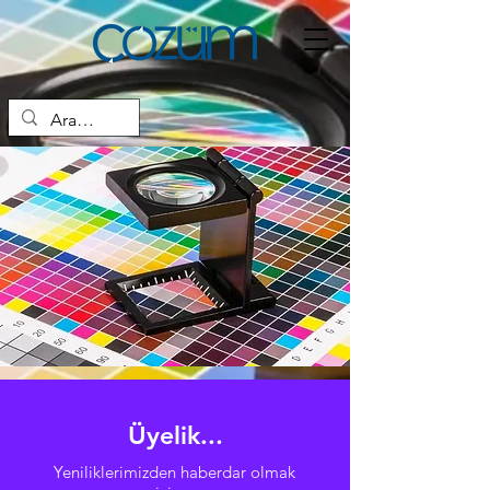
Üyelik...
Yeniliklerimizden haberdar olmak