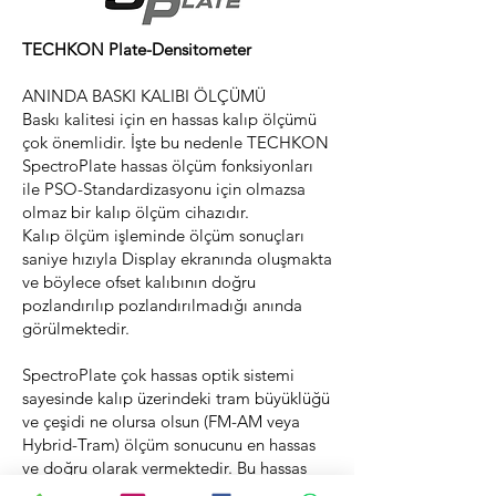
TECHKON Plate-Densitometer
ANINDA BASKI KALIBI ÖLÇÜMÜ
Baskı kalitesi için en hassas kalıp ölçümü
çok önemlidir. İşte bu nedenle TECHKON
SpectroPlate hassas ölçüm fonksiyonları
ile PSO-Standardizasyonu için olmazsa
olmaz bir kalıp ölçüm cihazıdır.
Kalıp ölçüm işleminde ölçüm sonuçları
saniye hızıyla Display ekranında oluşmakta
ve böylece ofset kalıbının doğru
pozlandırılıp pozlandırılmadığı anında
görülmektedir.
SpectroPlate çok hassas optik sistemi
sayesinde kalıp üzerindeki tram büyüklüğü
ve çeşidi ne olursa olsun (FM-AM veya
Hybrid-Tram) ölçüm sonucunu en hassas
ve doğru olarak vermektedir. Bu hassas
ölçüm sonucu her çeşit kalıp ve Tram-